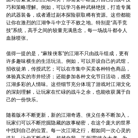
巧和策略理解。例如，可以学习各种武林绝技，打造专属
的武器装备，或者通过副本探险获取稀有资源。这些都能
让你在激烈的江湖争斗中立于不败之地。特别是“高手竞
技”系统，高手之间的较量充满悬念，每一场战斗都令人
血脉喷张。
值得一提的是，“麻辣侠客”的江湖不只由战斗组成，更有
许多趣味横生的生活玩法。例如，可以开设自己的武馆，
招收徒弟，传授武艺；可以在市集中买卖各种特色商品，
体验真实的市井经济；还能参加各种文化节日活动，感受
江湖多彩的人情味。这些细节充分体现了游戏对江湖文化
的深刻理解，让玩家在忙碌的战斗之余，也能收获属于自
己的一份快乐。
随着版本不断更新，新的江湖奇遇、侠义任务不断加入，
玩家们可以不断挖掘隐藏的故事秘密，在这个庞大的世界
中找到自己的位置。每一次江湖之行，都如同一次心灵的