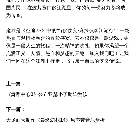
洗礼，让你不断成长、超越自我。正所谓“侠之大者，为
国为民”，在这片宽广的江湖里，你的每一份努力都将成
为传奇。
这就是《征途2S》中的“行侠仗义·麻辣侠客江湖行”：一场
热血与温情相融合的冒险盛宴。它不仅仅是一款游戏，更
像是一段人生的旅程，一次精神的洗礼。如果你渴望一个
充满正义、友情、热血和梦想的天地，加入我们吧！让我
们一同在这个江湖中行走，书写属于自己的侠义传说。
上一篇：
《舞蹈中心3》公布亚瑟小子助阵微软
下一篇：
大场面大制作《最终幻想14》原声带音乐赏析