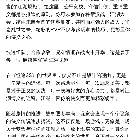
富的“江湖规矩”。在这里，公平竞技、守信行侠、重情重
义都是被推崇的原则。你可以参加各种帮派战、江湖大
会，结识来自全国的侠客朋友，共同面对强大的敌人，平
息乱世之争。精彩的PVP不仅考验玩家的技巧，更彰显你
的侠义之心。
快速组队、合作攻敌，兄弟情谊在战火中升华，这是属于
每一位“麻辣侠客”的江湖味道。
在《征途2S》的世界里，侠义不止是战斗的理由，更是
一份精神的追求。每一次帮助弱小、每一次惩恶扬善，都
是对于正义的实践；每一次与好友的齐心协力，都是对江
湖情义的诠释。江湖，因你的侠义而更加精彩纷呈。
随着剧情的推进，故事逐渐丰满，玩家会发现一个个隐藏
的侠义传说逐步揭晓。这不仅仅是一场游戏，更像是一场
关于梦想与信仰的江湖之旅。放下现实的束缚，挥舞你的
刀剑，用心去体会这个麻辣侠客的世界，真正做一名令人