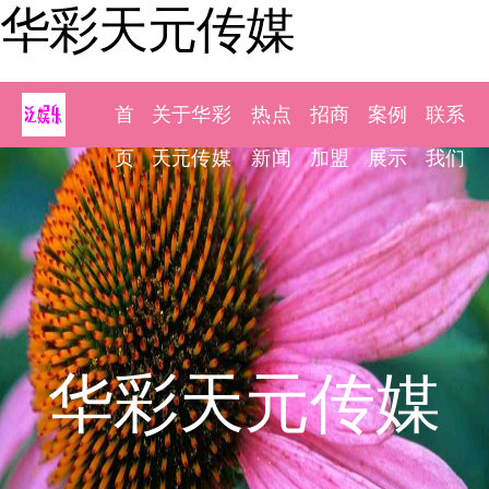
华彩天元传媒
首
关于华彩
热点
招商
案例
联系
页
天元传媒
新闻
加盟
展示
我们
华彩天元传媒