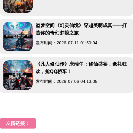
盗梦空间《幻灵仙境》穿越美萌成真——打
造你的奇幻梦境之旅
发布时间：2026-07-11 01:50:04
《凡人修仙传》庆端午：修仙盛宴，豪礼狂
欢，抢QQ轿车！
发布时间：2026-07-06 04:13:35
友情链接：