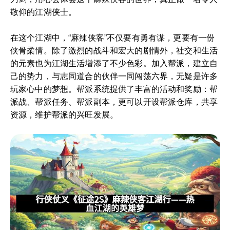
敬仰的江湖侠士。
在这个江湖中，“麻辣侠客”不仅要有勇有谋，更要有一份
侠骨柔情。除了激烈的战斗和宏大的剧情外，社交和生活
的元素也为江湖生活增添了不少色彩。加入帮派，建立自
己的势力，与志同道合的伙伴一同闯荡六界，无疑是许多
玩家心中的梦想。帮派系统提供了丰富的活动和奖励：帮
派战、帮派任务、帮派副本，更可以开设帮派仓库，共享
资源，维护帮派的兴旺发展。