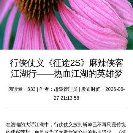
行侠仗义《征途2S》麻辣侠客
江湖行——热血江湖的英雄梦
阅读量：333
|
作者：超级管理员
|
发布时间：2026-06-
27 21:13:58
在浩瀚的大话江湖中，行侠仗义披荆斩棘已不再只是传统
的侠客梦想，而是成为了无数玩家心中的热血追求。《征