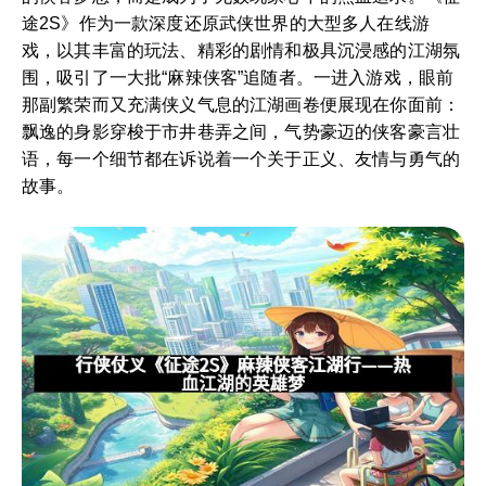
途2S》作为一款深度还原武侠世界的大型多人在线游
戏，以其丰富的玩法、精彩的剧情和极具沉浸感的江湖氛
围，吸引了一大批“麻辣侠客”追随者。一进入游戏，眼前
那副繁荣而又充满侠义气息的江湖画卷便展现在你面前：
飘逸的身影穿梭于市井巷弄之间，气势豪迈的侠客豪言壮
语，每一个细节都在诉说着一个关于正义、友情与勇气的
故事。