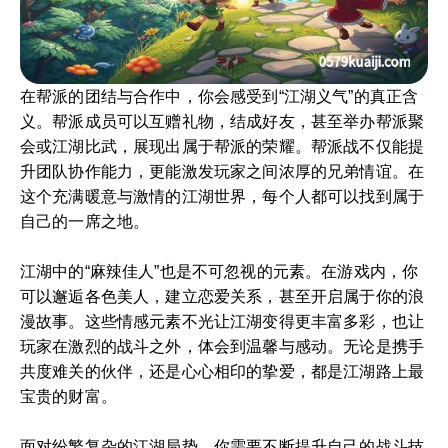
在帮派的团结与合作中，你会感受到“江湖义气”的真正含
义。帮派成员可以互赠礼物，结成好友，甚至举办帮派聚
会或江湖比武，展现出属于帮派的荣耀。帮派战不仅能提
升团队协作能力，更能激发玩家之间浓厚的兄弟情谊。在
这个充满暖意与激情的江湖世界，每个人都可以找到属于
自己的一席之地。
江湖中的“麻辣佳人”也是不可忽视的元素。在游戏内，你
可以邂逅各色美人，建立恋爱关系，甚至开启属于你的浪
漫故事。这些情感元素不光让江湖变得更丰富多彩，也让
玩家在激烈的战斗之外，体会到温馨与感动。无论是携手
共度难关的伙伴，还是心心相印的挚爱，都是江湖路上最
宝贵的财富。
面对纷繁复杂的江湖局势，你需要不断提升自己的战斗技